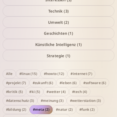
Technik (3)
Umwelt (2)
Geschichten (1)
Künstliche Intelligenz (1)
Strategie (1)
Alle
#linux (15)
#howto (12)
#internet (7)
#projekt (7)
#zukunft (6)
#leben (6)
#software (6)
#kritik (5)
#ki (5)
#wetter (4)
#tech (4)
#datenschutz (3)
#meinung (3)
#wetterstation (3)
#bildung (2)
#meta (2)
#natur (2)
#funk (2)