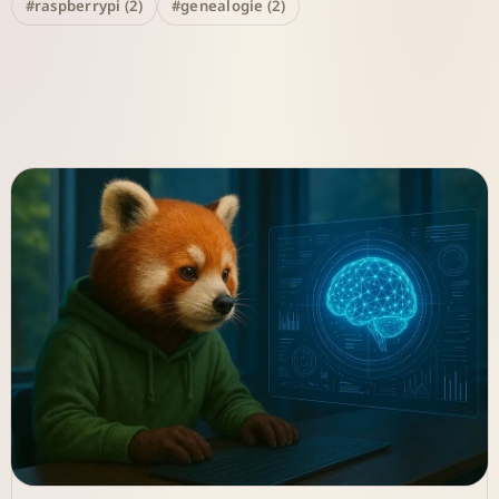
#raspberrypi (2)
#genealogie (2)