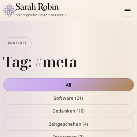
Strategische Systemberaterin
ARTIKEL
Tag: #meta
All
Software (21)
Gedanken (10)
Zeitgeschehen (4)
Interessen (3)