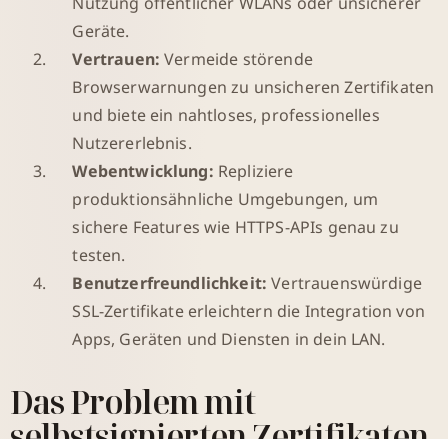
Nutzung öffentlicher WLANs oder unsicherer
Geräte.
Vertrauen:
Vermeide störende
Browserwarnungen zu unsicheren Zertifikaten
und biete ein nahtloses, professionelles
Nutzererlebnis.
Webentwicklung:
Repliziere
produktionsähnliche Umgebungen, um
sichere Features wie HTTPS-APIs genau zu
testen.
Benutzerfreundlichkeit:
Vertrauenswürdige
SSL-Zertifikate erleichtern die Integration von
Apps, Geräten und Diensten in dein LAN.
Das Problem mit
selbstsignierten Zertifikaten