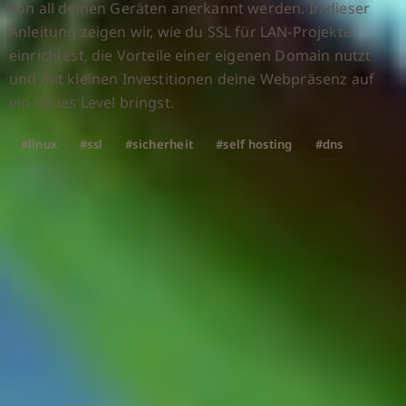
von all deinen Geräten anerkannt werden. In dieser
Anleitung zeigen wir, wie du SSL für LAN-Projekte
einrichtest, die Vorteile einer eigenen Domain nutzt
und mit kleinen Investitionen deine Webpräsenz auf
ein neues Level bringst.
#linux
#ssl
#sicherheit
#self hosting
#dns