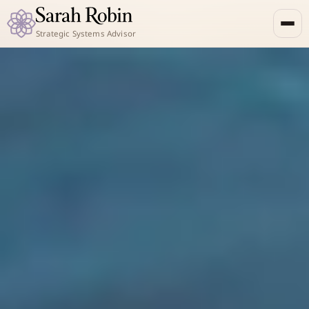
Strategic Systems Advisor