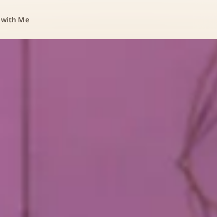
 with Me