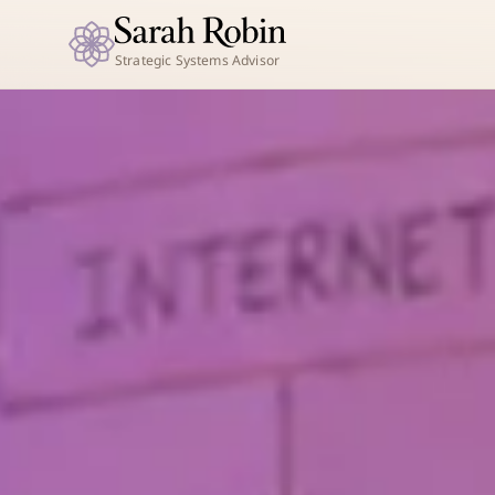
Strategic Systems Advisor