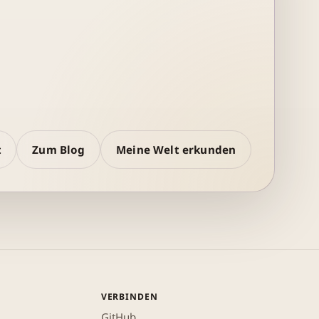
t
Zum Blog
Meine Welt erkunden
VERBINDEN
GitHub