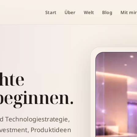
Start
Über
Welt
Blog
Mit mir
hte
beginnen.
d Technologiestrategie,
nvestment, Produktideen