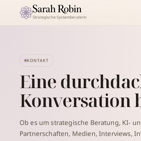
Strategische Systemberaterin
KONTAKT
Eine durchdac
Konversation 
Ob es um strategische Beratung, KI- un
Partnerschaften, Medien, Interviews, I