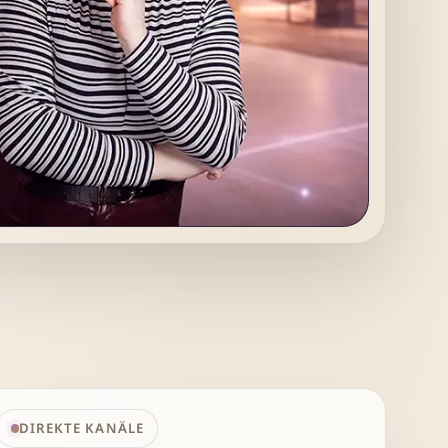
egin · Technologin · Autorin
DIREKTE KANÄLE