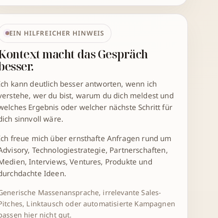
EIN HILFREICHER HINWEIS
Kontext macht das Gespräch
besser.
Ich kann deutlich besser antworten, wenn ich
verstehe, wer du bist, warum du dich meldest und
welches Ergebnis oder welcher nächste Schritt für
dich sinnvoll wäre.
Ich freue mich über ernsthafte Anfragen rund um
Advisory, Technologiestrategie, Partnerschaften,
Medien, Interviews, Ventures, Produkte und
durchdachte Ideen.
Generische Massenansprache, irrelevante Sales-
Pitches, Linktausch oder automatisierte Kampagnen
passen hier nicht gut.