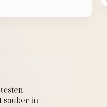
testen
t sauber in