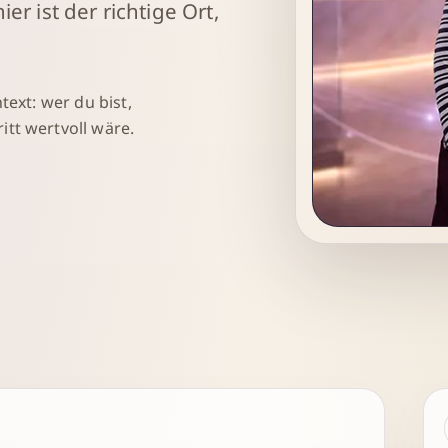
r ist der richtige Ort,
text: wer du bist,
tt wertvoll wäre.
Sarah Robin
Gründerin · Strat