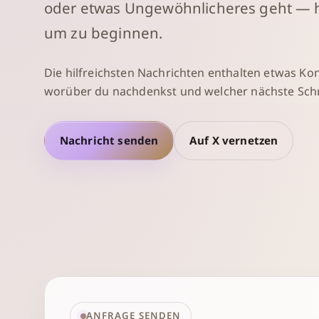
oder etwas Ungewöhnlicheres geht — hie
um zu beginnen.
Die hilfreichsten Nachrichten enthalten etwas Kon
worüber du nachdenkst und welcher nächste Schri
Nachricht senden
Auf X vernetzen
ANFRAGE SENDEN