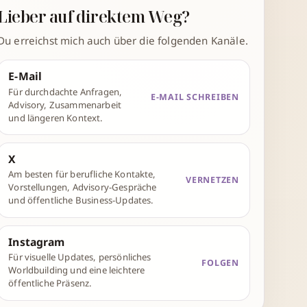
Lieber auf direktem Weg?
Du erreichst mich auch über die folgenden Kanäle.
E-Mail
Für durchdachte Anfragen,
E-MAIL SCHREIBEN
Advisory, Zusammenarbeit
und längeren Kontext.
X
Am besten für berufliche Kontakte,
VERNETZEN
Vorstellungen, Advisory-Gespräche
und öffentliche Business-Updates.
Instagram
Für visuelle Updates, persönliches
FOLGEN
Worldbuilding und eine leichtere
öffentliche Präsenz.